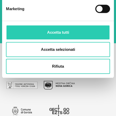
Marketing
Utilizzando questo modulo accetto
l'archiviazione e la gestione dei dati su questo
sito web.
Privacy policy
Accetta tutti
Accetta selezionati
Rifiuta