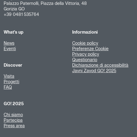
Palazzo Paternolli, Piazza della Vittoria, 48
Gorizia GO
+39 0481 535764
What's up
Informazioni
News
Cookie policy
Eventi
Preferenze Cookie
Privacy policy
Questionario
Discover
Dichiarazione di accessibilità
Javni Zavod GO! 2025
Visita
Progetti
FAQ
GO! 2025
Chi siamo
Partecipa
Press area