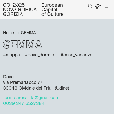
Home
GEMMA
GEMMA
#mappa
#dove_dormire
#casa_vacanza
Dove:
via Premariacco 77
33043 Cividale del Friuli (Udine)
formicarosarita@gmail.com
0039 347 6527384