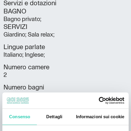
Servizi e dotazioni
BAGNO
Bagno privato;
SERVIZI
Giardino; Sala relax;
Lingue parlate
Italiano; Inglese;
Numero camere
2
Numero bagni
1
Numero letti
4
Consenso
Dettagli
Informazioni sui cookie
Unità abitative