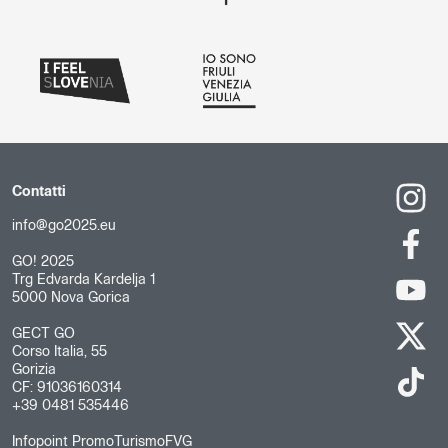
Contatti
info@go2025.eu
GO! 2025
Trg Edvarda Kardelja 1
5000 Nova Gorica
GECT GO
Corso Italia, 55
Gorizia
CF: 91036160314
+39 0481 535446
Infopoint PromoTurismoFVG