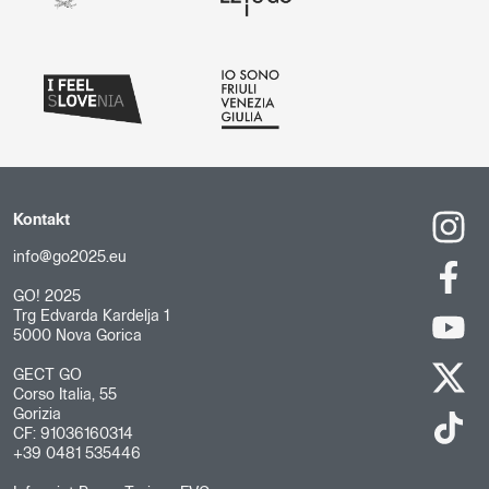
Kontakt
info@go2025.eu
GO! 2025
Trg Edvarda Kardelja 1
5000 Nova Gorica
GECT GO
Corso Italia, 55
Gorizia
CF: 91036160314
+39 0481 535446