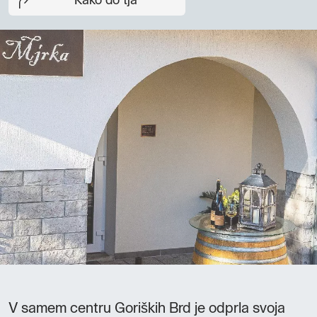
Kako do tja
V samem centru Goriških Brd je odprla svoja