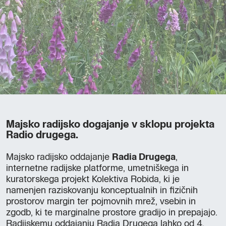
Majsko radijsko dogajanje v sklopu projekta
Radio drugega.
Majsko radijsko oddajanje
Radia Drugega
,
internetne radijske platforme, umetniškega in
kuratorskega projekt Kolektiva Robida, ki je
namenjen raziskovanju konceptualnih in fizičnih
prostorov margin ter pojmovnih mrež, vsebin in
zgodb, ki te marginalne prostore gradijo in prepajajo.
Radijskemu oddajanju Radia Drugega lahko od 4.