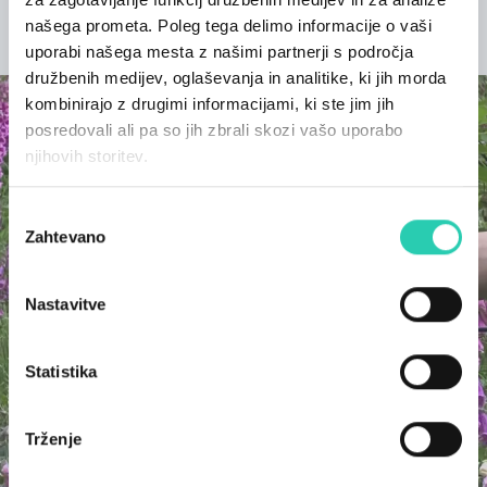
našega prometa. Poleg tega delimo informacije o vaši
ODKRIJTE PROJEKT
uporabi našega mesta z našimi partnerji s področja
družbenih medijev, oglaševanja in analitike, ki jih morda
kombinirajo z drugimi informacijami, ki ste jim jih
posredovali ali pa so jih zbrali skozi vašo uporabo
njihovih storitev.
Izbira
Zahtevano
soglasja
Nastavitve
Statistika
Trženje