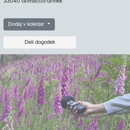
33040 Grimacco/Grmek
Dodaj v koledar
Deli dogodek