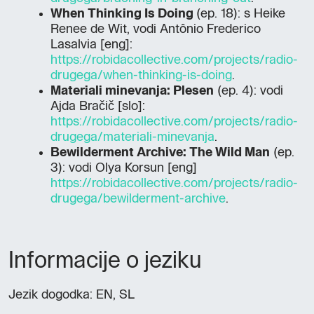
When Thinking Is Doing
(ep. 18): s Heike
Renee de Wit, vodi Antônio Frederico
Lasalvia [eng]:
https://robidacollective.com/projects/radio-
drugega/when-thinking-is-doing
.
Materiali minevanja: Plesen
(ep. 4): vodi
Ajda Bračič [slo]:
https://robidacollective.com/projects/radio-
drugega/materiali-minevanja
.
Bewilderment Archive: The Wild Man
(ep.
3): vodi Olya Korsun [eng]
https://robidacollective.com/projects/radio-
drugega/bewilderment-archive
.
Informacije o jeziku
Jezik dogodka: EN, SL