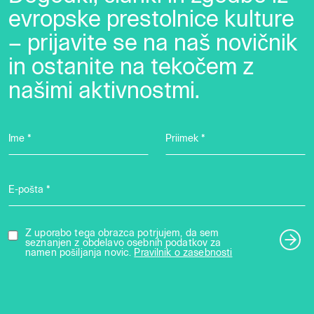
evropske prestolnice kulture
– prijavite se na naš novičnik
in ostanite na tekočem z
našimi aktivnostmi.
Ime *
Priimek *
E-pošta *
Z uporabo tega obrazca potrjujem, da sem
seznanjen z obdelavo osebnih podatkov za
namen pošiljanja novic.
Pravilnik o zasebnosti