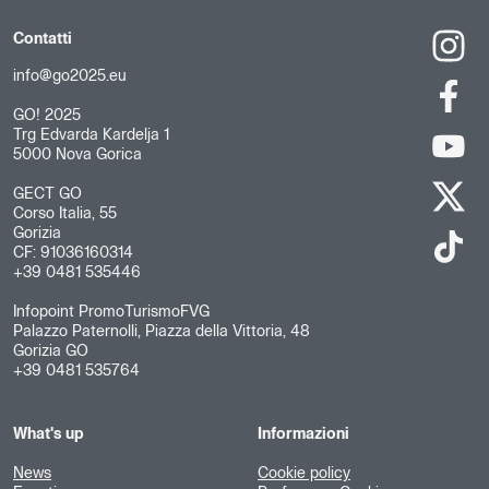
Contatti
info@go2025.eu
GO! 2025
Trg Edvarda Kardelja 1
5000 Nova Gorica
GECT GO
Corso Italia, 55
Gorizia
CF: 91036160314
+39 0481 535446
Infopoint PromoTurismoFVG
Palazzo Paternolli, Piazza della Vittoria, 48
Gorizia GO
+39 0481 535764
What's up
Informazioni
News
Cookie policy