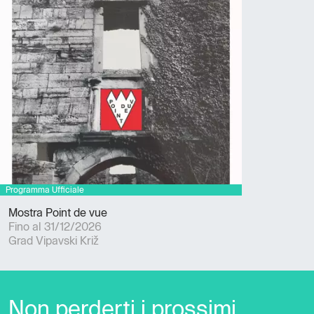
Mostra Point de vue
Fino al 31/12/2026
Grad Vipavski Križ
Non perderti i prossimi