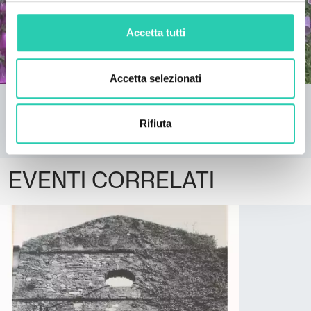
Accetta tutti
Accetta selezionati
The Other Radio
Piattaforma web, podcast e web radio: la nuova
Rifiuta
forma di collegamento delle minoranze.
EVENTI CORRELATI