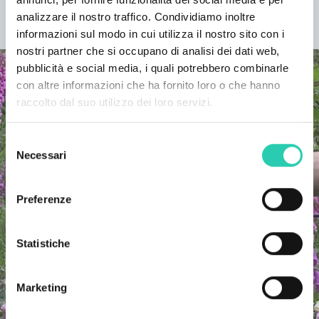
analizzare il nostro traffico. Condividiamo inoltre
SCOPRI IL PROGETTO
informazioni sul modo in cui utilizza il nostro sito con i
nostri partner che si occupano di analisi dei dati web,
pubblicità e social media, i quali potrebbero combinarle
con altre informazioni che ha fornito loro o che hanno
raccolto dal suo utilizzo dei loro servizi.
Selezione
Necessari
del
consenso
Preferenze
Statistiche
Marketing