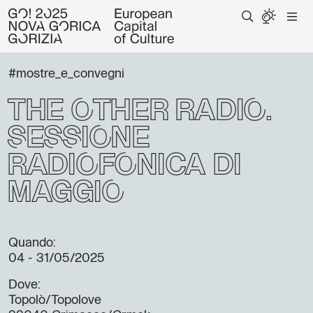
#mostre_e_convegni
The Other Radio:
Sessione
radiofonica di
maggio
Quando:
04 - 31/05/2025
Dove:
Topolò/Topolove