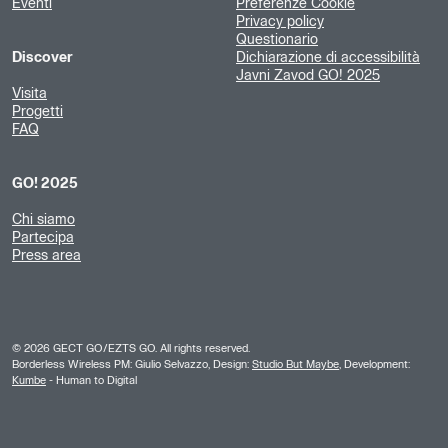
Eventi
Preferenze Cookie
Privacy policy
Questionario
Discover
Dichiarazione di accessibilità
Javni Zavod GO! 2025
Visita
Progetti
FAQ
GO! 2025
Chi siamo
Partecipa
Press area
©
2026
GECT GO/EZTS GO. All rights reserved.
Borderless Wireless PM: Giulio Selvazzo, Design:
Studio But Maybe
, Development:
Kumbe
- Human to Digital