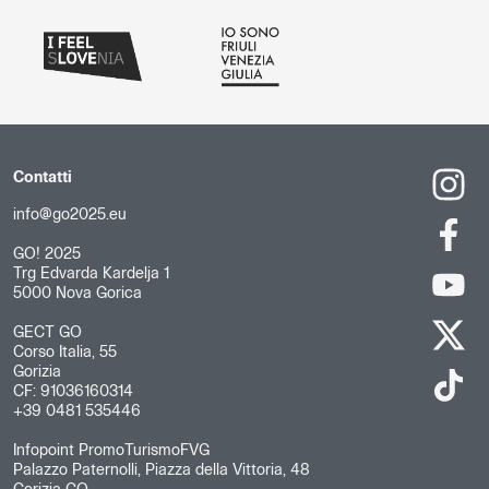
Contatti
info@go2025.eu
GO! 2025
Trg Edvarda Kardelja 1
5000 Nova Gorica
GECT GO
Corso Italia, 55
Gorizia
CF: 91036160314
+39 0481 535446
Infopoint PromoTurismoFVG
Palazzo Paternolli, Piazza della Vittoria, 48