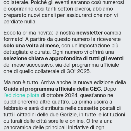
collaterale. Poiché gli eventi saranno così numerosi
e copriranno così tanti settori diversi, abbiamo
preparato nuovi canali
per assicurarci che non vi
perdiate nulla.
Ecco la prima novità: la nostra
newsletter
cambia
formato! A partire da questo numero la riceverete
solo una volta al mese
, con un’impostazione più
dettagliata e curata. Ogni numero vi offrirà una
selezione chiara e approfondita di tutti gli eventi
del mese successivo, sia del programma ufficiale
che di quello collaterale di GO! 2025.
Ma non è tutto. Arriva anche la nuova edizione della
Guida al programma ufficiale della CEC
. Dopo
l’edizione pilota
di ottobre 2024, quest’anno ne
pubblicheremo altre quattro. La prima uscirà a
febbraio e sarà distribuita nelle cassette postali di
tutti i cittadini delle due Gorizie, in tutte le istituzioni
culturali delle città sorelle e online. Oltre a una
panoramica delle principali iniziative di ogni