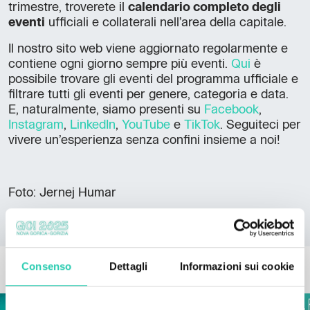
trimestre, troverete il
calendario completo degli
eventi
ufficiali e collaterali nell’area della capitale.
Il nostro sito web viene aggiornato regolarmente e
contiene ogni giorno sempre più eventi.
Qui
è
possibile trovare gli eventi del programma ufficiale e
filtrare tutti gli eventi per genere, categoria e data.
E, naturalmente, siamo presenti su
Facebook
,
Instagram
,
LinkedIn
,
YouTube
e
TikTok
. Seguiteci per
vivere un’esperienza senza confini insieme a noi!
Foto: Jernej Humar
ALTRE NEWS
Consenso
Dettagli
Informazioni sui cookie