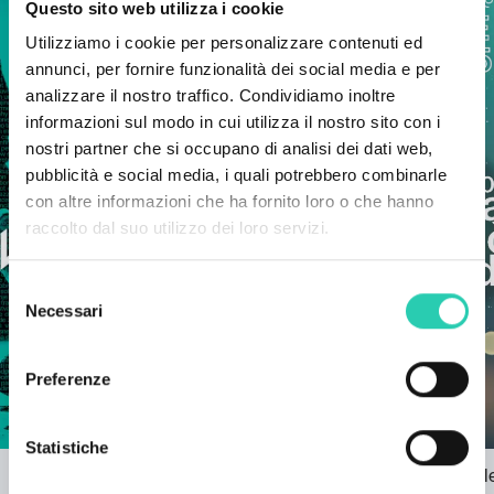
Questo sito web utilizza i cookie
Utilizziamo i cookie per personalizzare contenuti ed
annunci, per fornire funzionalità dei social media e per
analizzare il nostro traffico. Condividiamo inoltre
informazioni sul modo in cui utilizza il nostro sito con i
nostri partner che si occupano di analisi dei dati web,
pubblicità e social media, i quali potrebbero combinarle
con altre informazioni che ha fornito loro o che hanno
raccolto dal suo utilizzo dei loro servizi.
Selezione
Necessari
del
consenso
Preferenze
Statistiche
Meno di 100 giorni allo spettacolo
Luci di natal