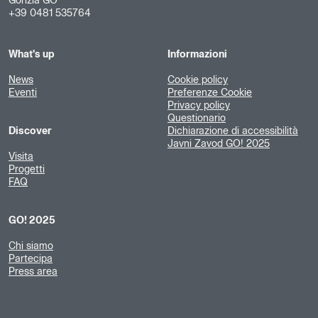
Gorizia GO
+39 0481 535764
What's up
Informazioni
News
Cookie policy
Eventi
Preferenze Cookie
Privacy policy
Questionario
Discover
Dichiarazione di accessibilità
Javni Zavod GO! 2025
Visita
Progetti
FAQ
GO! 2025
Chi siamo
Partecipa
Press area