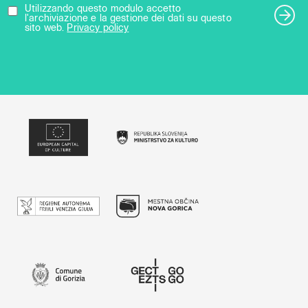
Utilizzando questo modulo accetto
l'archiviazione e la gestione dei dati su questo
sito web.
Privacy policy