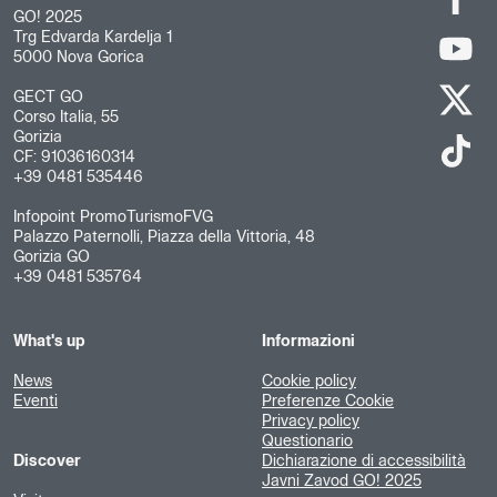
GO! 2025
Trg Edvarda Kardelja 1
5000 Nova Gorica
GECT GO
Corso Italia, 55
Gorizia
CF: 91036160314
+39 0481 535446
Infopoint PromoTurismoFVG
Palazzo Paternolli, Piazza della Vittoria, 48
Gorizia GO
+39 0481 535764
What's up
Informazioni
News
Cookie policy
Eventi
Preferenze Cookie
Privacy policy
Questionario
Discover
Dichiarazione di accessibilità
Javni Zavod GO! 2025