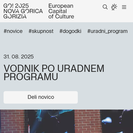
#novice
#skupnost
#dogodki
#uradni_program
31. 08. 2025
VODNIK PO URADNEM
PROGRAMU
Deli novico