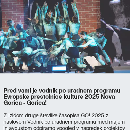
Pred vami je vodnik po uradnem programu
Evropske prestolnice kulture 2025 Nova
Gorica - Gorica!
Z izidom druge številke časopisa GO! 2025 z
naslovom Vodnik po uradnem programu med majem
in avgustom odpiramo vpogled v napredek projektov