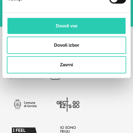
Dovoli vse
Dovoli izbor
Zavrni