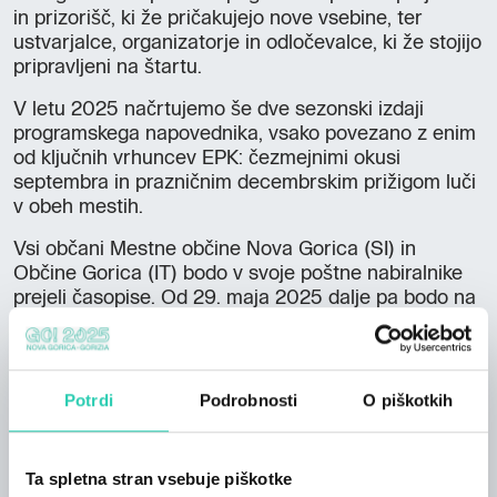
in prizorišč, ki že pričakujejo nove vsebine, ter
ustvarjalce, organizatorje in odločevalce, ki že stojijo
pripravljeni na štartu.
V letu 2025 načrtujemo še dve sezonski izdaji
programskega napovednika, vsako povezano z enim
od ključnih vrhuncev EPK: čezmejnimi okusi
septembra in prazničnim decembrskim prižigom luči
v obeh mestih.
Vsi občani Mestne občine Nova Gorica (SI) in
Občine Gorica (IT) bodo v svoje poštne nabiralnike
prejeli časopise. Od 29. maja 2025 dalje pa bodo na
voljo tudi v Komunikacijski pisarni GO! 2025.
Na
tej povezavi
je na voljo tudi spletna verzija,
časopis pa si lahko prenesete tudi na
tej povezavi
.
Potrdi
Podrobnosti
O piškotkih
Foto: Luka Carlevaris
Ta spletna stran vsebuje piškotke