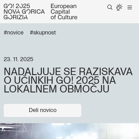
#novice
#skupnost
23. 11. 2025
NADALJUJE SE RAZISKAVA
O UČINKIH GO! 2025 NA
LOKALNEM OBMOČJU
Deli novico