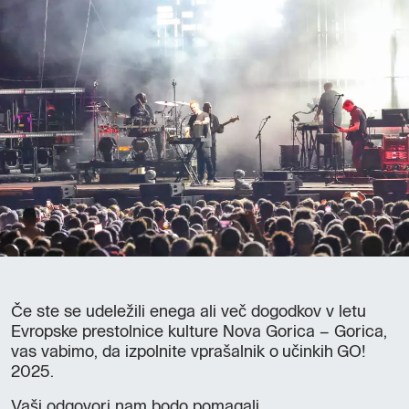
Če ste se udeležili enega ali več dogodkov v letu
Evropske prestolnice kulture Nova Gorica – Gorica,
vas vabimo, da izpolnite vprašalnik o učinkih GO!
2025.
Vaši odgovori nam bodo pomagali