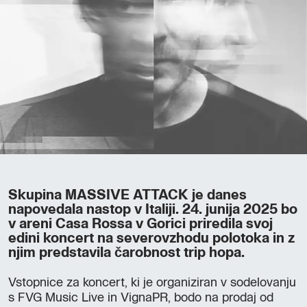
Skupina MASSIVE ATTACK je danes
napovedala nastop v Italiji. 24. junija 2025 bo
v areni Casa Rossa v Gorici priredila svoj
edini koncert na severovzhodu polotoka in z
njim predstavila čarobnost trip hopa.
Vstopnice za koncert, ki je organiziran v sodelovanju
s FVG Music Live in VignaPR, bodo na prodaj od