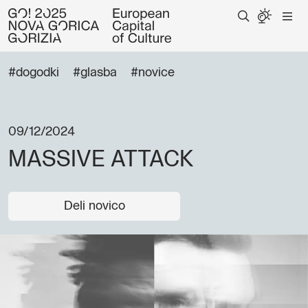
#dogodki
#glasba
#novice
09/12/2024
MASSIVE ATTACK
Deli novico