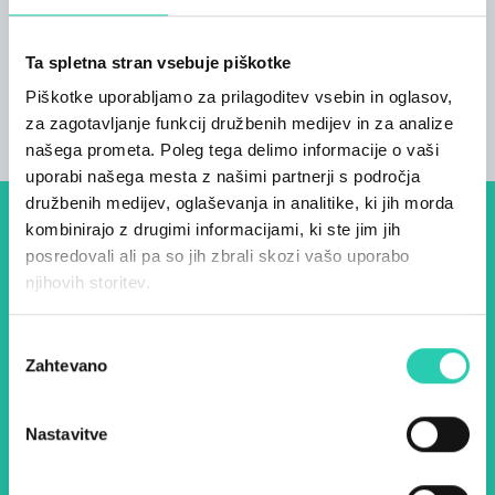
krajina in EZTS GO v okviru projekta GO! 2025.
Več informacij lahko najdete
na tej povezavi
.
Ta spletna stran vsebuje piškotke
Piškotke uporabljamo za prilagoditev vsebin in oglasov,
za zagotavljanje funkcij družbenih medijev in za analize
našega prometa. Poleg tega delimo informacije o vaši
uporabi našega mesta z našimi partnerji s področja
družbenih medijev, oglaševanja in analitike, ki jih morda
kombinirajo z drugimi informacijami, ki ste jim jih
Dogodki, članki in zgodbe iz
posredovali ali pa so jih zbrali skozi vašo uporabo
evropske prestolnice kulture
njihovih storitev.
– prijavite se na naš novičnik
Izbira
in ostanite na tekočem z
Zahtevano
soglasja
našimi aktivnostmi.
Nastavitve
Ime *
Priimek *