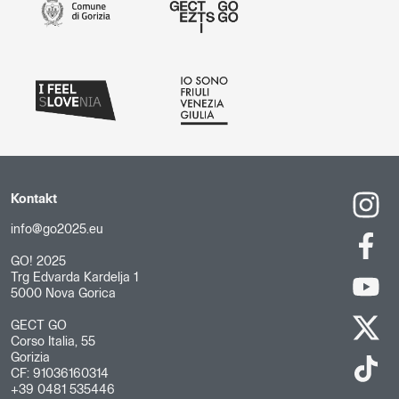
Kontakt
info@go2025.eu
GO! 2025
Trg Edvarda Kardelja 1
5000 Nova Gorica
GECT GO
Corso Italia, 55
Gorizia
CF: 91036160314
+39 0481 535446