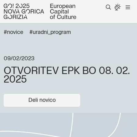
#novice
#uradni_program
09/02/2023
OTVORITEV EPK BO 08. 02.
2025
Deli novico