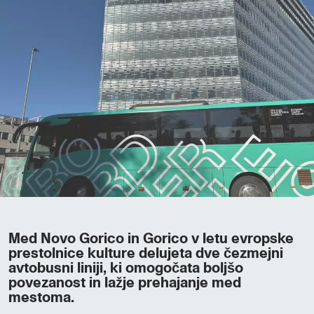
Med Novo Gorico in Gorico v letu evropske
prestolnice kulture delujeta dve čezmejni
avtobusni liniji, ki omogočata boljšo
povezanost in lažje prehajanje med
mestoma.