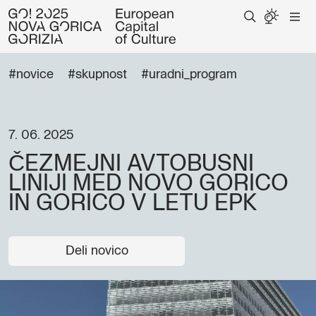
#novice
#skupnost
#uradni_program
7. 06. 2025
ČEZMEJNI AVTOBUSNI
LINIJI MED NOVO GORICO
IN GORICO V LETU EPK
Deli novico