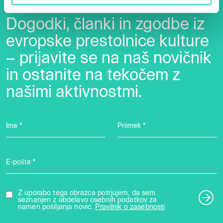
Dogodki, članki in zgodbe iz
evropske prestolnice kulture
– prijavite se na naš novičnik
in ostanite na tekočem z
našimi aktivnostmi.
Ime *
Priimek *
E-pošta *
Z uporabo tega obrazca potrjujem, da sem
seznanjen z obdelavo osebnih podatkov za
namen pošiljanja novic.
Pravilnik o zasebnosti