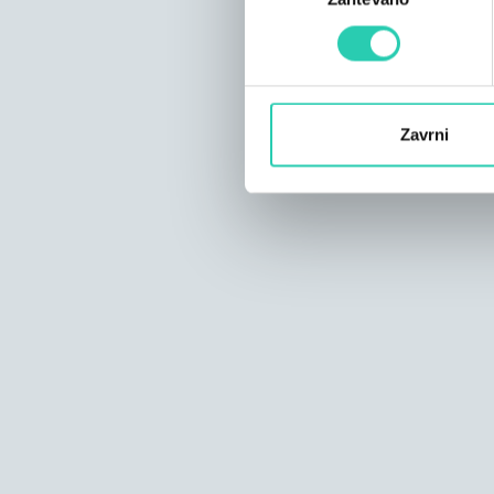
Zavrni