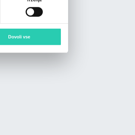
Dovoli vse