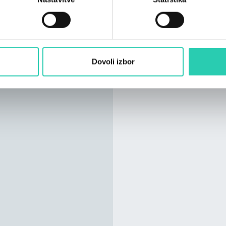
Dovoli izbor