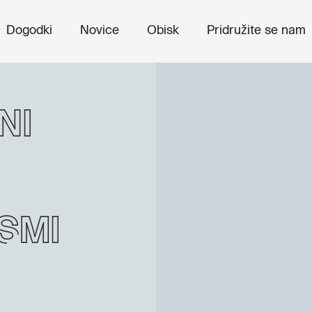
Dogodki
Novice
Obisk
Pridružite se nam
ni
smi