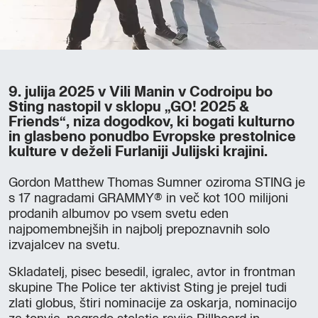
9. julija 2025 v Vili Manin v Codroipu bo
Sting nastopil v sklopu „GO! 2025 &
Friends“, niza dogodkov, ki bogati kulturno
in glasbeno ponudbo Evropske prestolnice
kulture v deželi Furlaniji Julijski krajini.
Gordon Matthew Thomas Sumner oziroma STING je
s 17 nagradami GRAMMY® in več kot 100 milijoni
prodanih albumov po vsem svetu eden
najpomembnejših in najbolj prepoznavnih solo
izvajalcev na svetu.
Skladatelj, pisec besedil, igralec, avtor in frontman
skupine The Police ter aktivist Sting je prejel tudi
zlati globus, štiri nominacije za oskarja, nominacijo