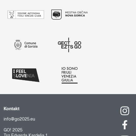
Kontakt
info@go2025.eu
GO! 2025
Trg Edvarda Kardelja 1