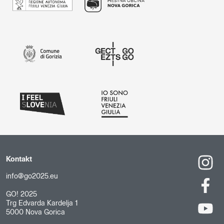
Kontakt
info@go2025.eu
GO! 2025
Trg Edvarda Kardelja 1
5000 Nova Gorica