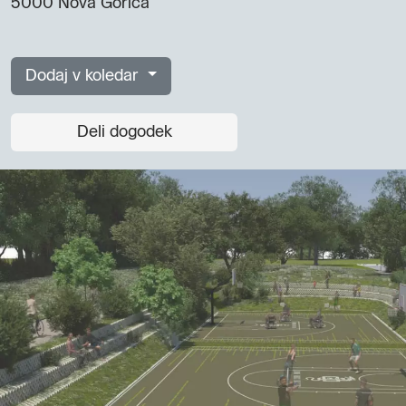
5000 Nova Gorica
Dodaj v koledar
Deli dogodek