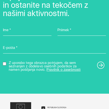
in ostanite na tekočem z
našimi aktivnostmi.
Ime *
Priimek *
E-pošta *
Z uporabo tega obrazca potrjujem, da sem
seznanjen z obdelavo osebnih podatkov za
namen pošiljanja novic.
Pravilnik o zasebnosti