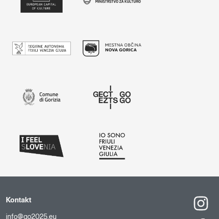
Kontakt
info@go2025.eu