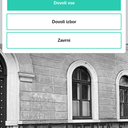
zanimajo.
Dovoli vse
Dovoli izbor
ODKRIJTE PROJEKT
Zavrni