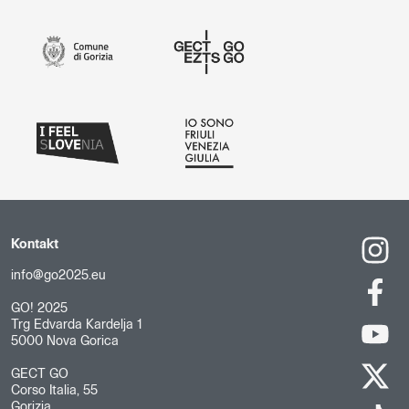
Kontakt
info@go2025.eu
GO! 2025
Trg Edvarda Kardelja 1
5000 Nova Gorica
GECT GO
Corso Italia, 55
Gorizia