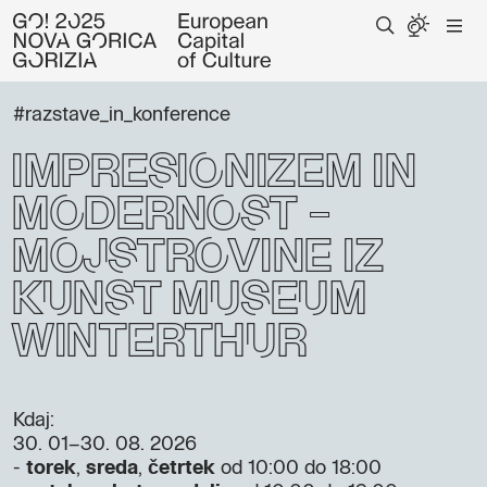
#razstave_in_konference
Impresionizem in
modernost –
Mojstrovine iz
Kunst Museum
Winterthur
Kdaj:
30. 01–30. 08. 2026
-
torek
,
sreda
,
četrtek
od 10:00 do 18:00