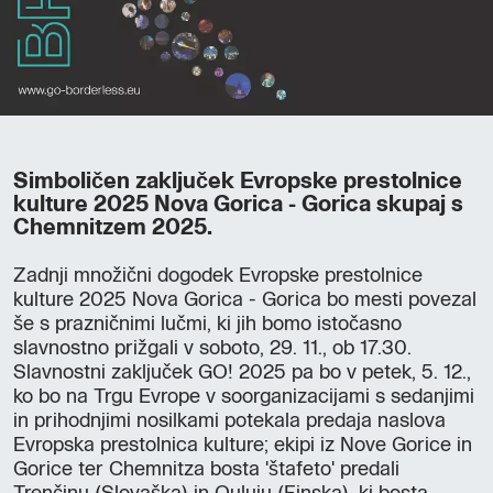
Simboličen zaključek Evropske prestolnice
kulture 2025 Nova Gorica - Gorica skupaj s
Chemnitzem 2025.
Zadnji množični dogodek Evropske prestolnice
kulture 2025 Nova Gorica - Gorica bo mesti povezal
še s prazničnimi lučmi, ki jih bomo istočasno
slavnostno prižgali v soboto, 29. 11., ob 17.30.
Slavnostni zaključek GO! 2025 pa bo v petek, 5. 12.,
ko bo na Trgu Evrope v soorganizacijami s sedanjimi
in prihodnjimi nosilkami potekala predaja naslova
Evropska prestolnica kulture; ekipi iz Nove Gorice in
Gorice ter Chemnitza bosta 'štafeto' predali