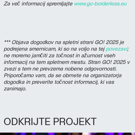
Za več informacij spremljajte
www.go-borderless.eu
*** Objava dogodkov na spletni strani GO! 2025 je
podrejena smernicam, ki so na voljo na tej
povezavi
;
ne moremo jamčiti za točnost in ažurnost vseh
informacij na tem spletnem mestu. Stran GO! 2025 v
zvezi s tem ne prevzema nobene odgovornosti.
Priporočamo vam, da se obrnete na organizatorja
dogodka in preverite točnost informacij, ki vas
zanimajo.
ODKRIJTE PROJEKT