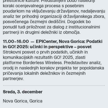
prestolnice kulture. Predstavljeni bodo naslednji
koraki ocenjevalnega procesa s posebnim
poudarkom na vključevanju državljanov, nadaljevanju
analiz ter prihodnji organizaciji državljanskega zbora,
posvečenega čezmejni dediščini. Dogodek bo
ponudil tudi priložnost za dialog z institucionalnimi
partnerji in drugimi deležniki iz območja.
11.00–16.00 — EPICenter, Nova Gorica: Podatki
in GO! 2025: učinki in perspektive – posvet
Strokovni posvet o prvih podatkih, učinkih in
komunikacijskih rezultatih GO! 2025, zlasti
platforme Borderless Wireless. Predstavitev analiz,
orodij in naslednjih korakov projekta ter popoldanska
pričevanja lokalnih deležnikov in čezmejnih
partnerjev.
Sreda, 3. december
Nova Gorica, Gorica