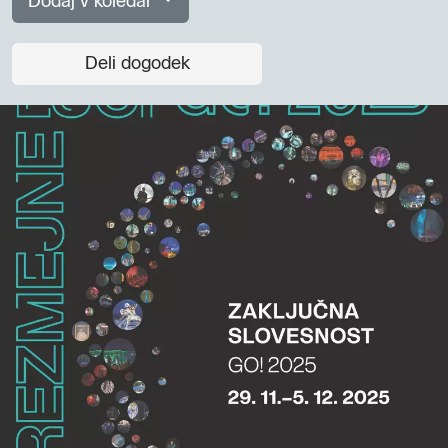
Dodaj v koledar
Deli dogodek