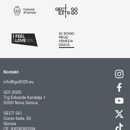
Kontakt
info@go2025.eu
GO! 2025
Trg Edvarda Kardelja 1
5000 Nova Gorica
GECT GO
Corso Italia, 55
Gorizia
CF: 91036160314