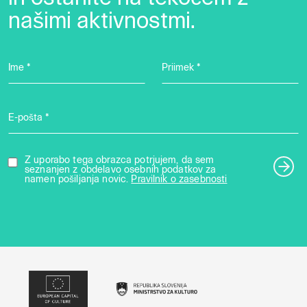
našimi aktivnostmi.
Ime *
Priimek *
E-pošta *
Z uporabo tega obrazca potrjujem, da sem
seznanjen z obdelavo osebnih podatkov za
namen pošiljanja novic.
Pravilnik o zasebnosti