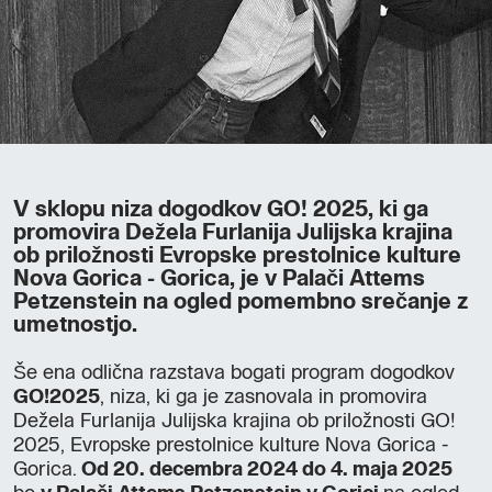
V sklopu niza dogodkov GO! 2025, ki ga
promovira Dežela Furlanija Julijska krajina
ob priložnosti Evropske prestolnice kulture
Nova Gorica - Gorica, je v Palači Attems
Petzenstein na ogled pomembno srečanje z
umetnostjo.
Še ena odlična razstava bogati program dogodkov
GO!2025
, niza, ki ga je zasnovala in promovira
Dežela Furlanija Julijska krajina ob priložnosti GO!
2025, Evropske prestolnice kulture Nova Gorica -
Gorica.
Od 20. decembra 2024 do 4. maja 2025