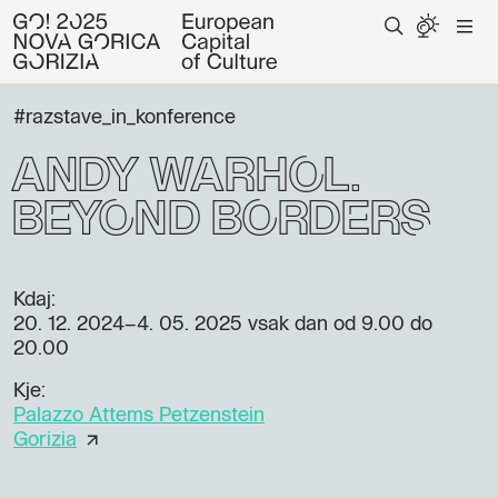
#razstave_in_konference
Andy Warhol.
Beyond Borders
Kdaj:
20. 12. 2024–4. 05. 2025
vsak dan od 9.00 do
20.00
Kje:
Palazzo Attems Petzenstein
Gorizia