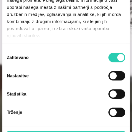
našega prometa. Poleg tega delimo informacije o vaši
uporabi našega mesta z našimi partnerji s področja
družbenih medijev, oglaševanja in analitike, ki jih morda
kombinirajo z drugimi informacijami, ki ste jim jih
posredovali ali pa so jih zbrali skozi vašo uporabo
njihovih storitev.
Izbira
Zahtevano
soglasja
Nastavitve
Statistika
Trženje