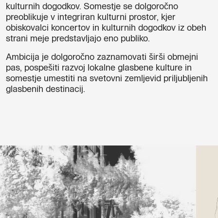
kulturnih dogodkov. Somestje se dolgoročno
preoblikuje v integriran kulturni prostor, kjer
obiskovalci koncertov in kulturnih dogodkov iz obeh
strani meje predstavljajo eno publiko.
Ambicija je dolgoročno zaznamovati širši obmejni
pas, pospešiti razvoj lokalne glasbene kulture in
somestje umestiti na svetovni zemljevid priljubljenih
glasbenih destinacij.