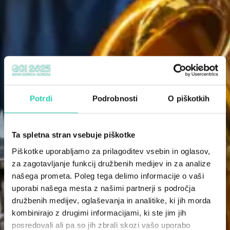
Potrdi
Podrobnosti
O piškotkih
Ta spletna stran vsebuje piškotke
Piškotke uporabljamo za prilagoditev vsebin in oglasov,
za zagotavljanje funkcij družbenih medijev in za analize
našega prometa. Poleg tega delimo informacije o vaši
uporabi našega mesta z našimi partnerji s področja
družbenih medijev, oglaševanja in analitike, ki jih morda
kombinirajo z drugimi informacijami, ki ste jim jih
posredovali ali pa so jih zbrali skozi vašo uporabo