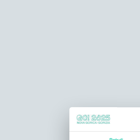
Potrdi