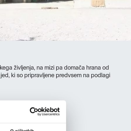
kega življenja, na mizi pa domača hrana od
 jed, ki so pripravljene predvsem na podlagi
O piškotkih