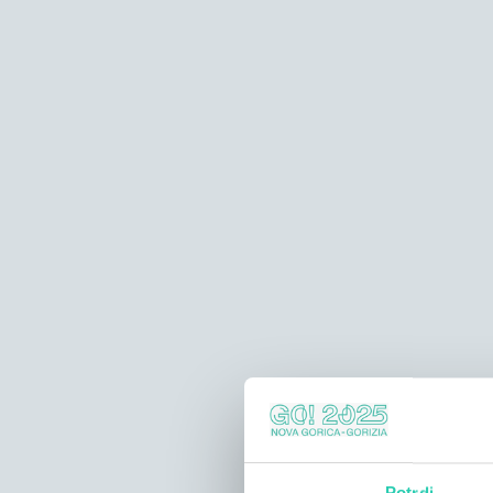
Potrdi