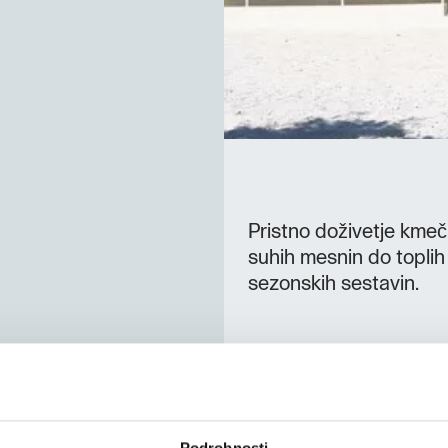
Pristno doživetje kmeč
suhih mesnin do toplih
sezonskih sestavin.
Podrobnosti