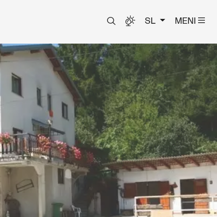
SL
MENI