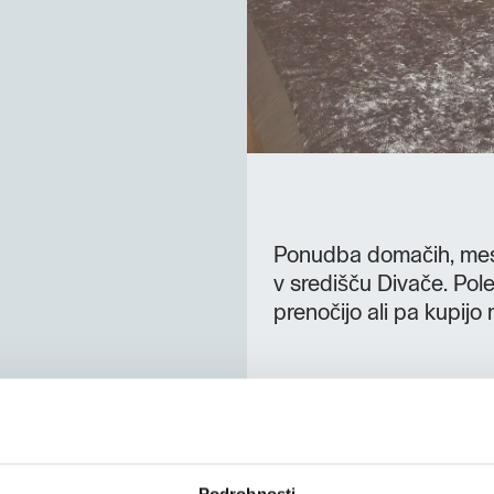
Ponudba domačih, mesni
v središču Divače. Pole
prenočijo ali pa kupijo
Podrobnosti