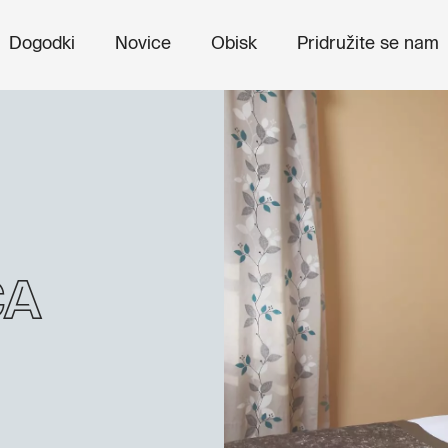
Dogodki
Novice
Obisk
Pridružite se nam
ča