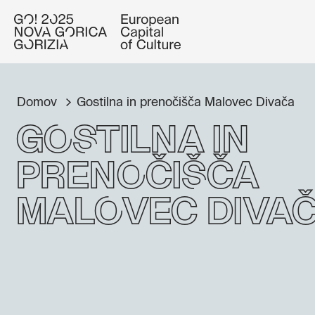
Domov
Gostilna in prenočišča Malovec Divača
Gostilna in
prenočišča
Malovec Diva