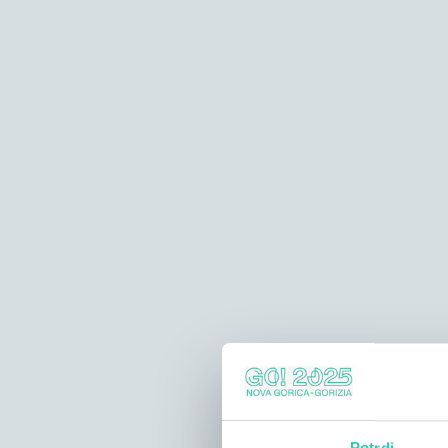
Potrdi