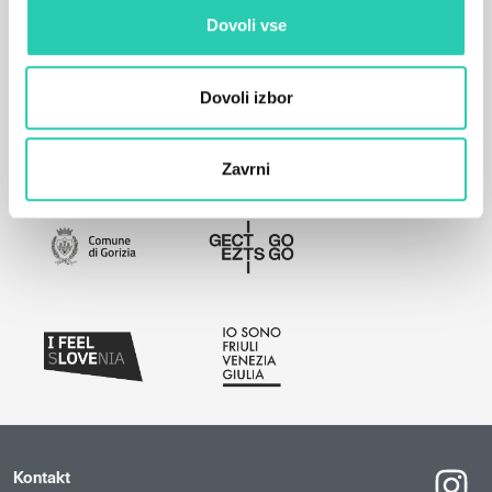
Dovoli vse
Dovoli izbor
Zavrni
Kontakt