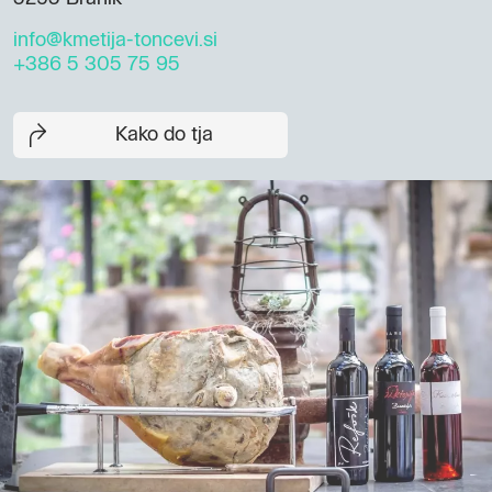
info@kmetija-toncevi.si
+386 5 305 75 95
Kako do tja