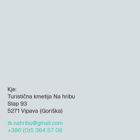
Kje:
Turistična kmetija Na hribu
Slap 93
5271 Vipava (Goriška)
tk.nahribu@gmail.com
+386 (0)5 364 57 08