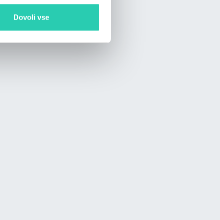
Dovoli vse