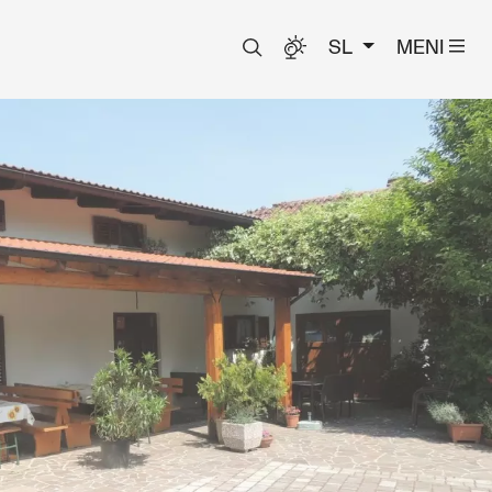
SL
MENI