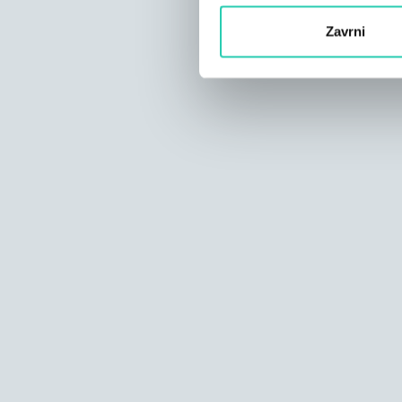
Zavrni