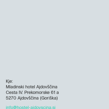
Kje:
Mladinski hotel Ajdovščina
Cesta IV. Prekomorske 61 a
5270 Ajdovščina (Goriška)
info@hostel-ajdovscina.si