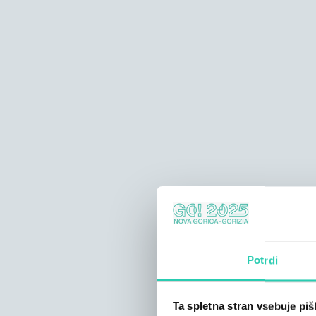
Potrdi
Ta spletna stran vsebuje pi