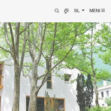
SL
MENI