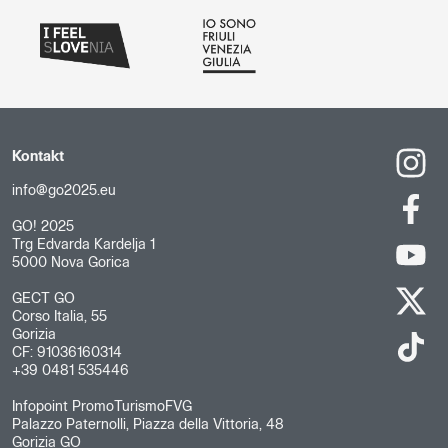
Kontakt
info@go2025.eu
GO! 2025
Trg Edvarda Kardelja 1
5000 Nova Gorica
GECT GO
Corso Italia, 55
Gorizia
CF: 91036160314
+39 0481 535446
Infopoint PromoTurismoFVG
Palazzo Paternolli, Piazza della Vittoria, 48
Gorizia GO