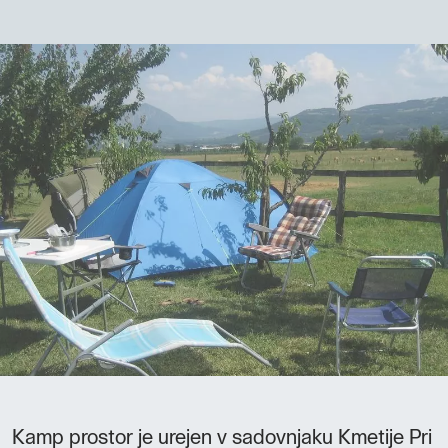
Kamp prostor je urejen v sadovnjaku Kmetije Pri