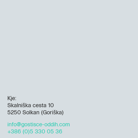
Kje:
Skalniška cesta 10
5250 Solkan (Goriška)
info@gostisce-oddih.com
+386 (0)5 330 05 36