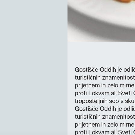
Gostišče Oddih je odli
turističnih znamenitosti
prijetnem in zelo mirne
proti Lokvam ali Sveti 
troposteljnih sob s sku
Gostišče Oddih je odli
turističnih znamenitosti
prijetnem in zelo mirne
proti Lokvam ali Sveti 