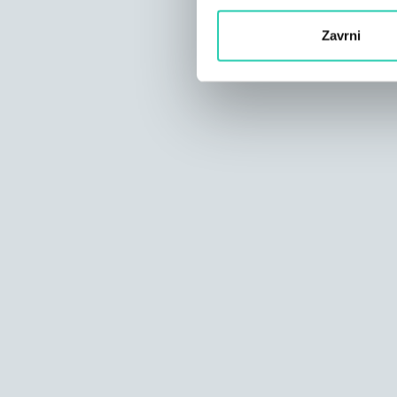
Zavrni