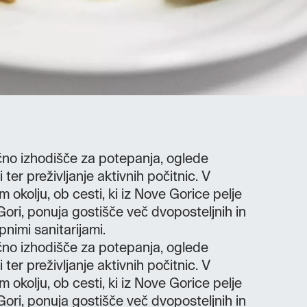
čno izhodišče za potepanja, oglede
 ter preživljanje aktivnih počitnic. V
m okolju, ob cesti, ki iz Nove Gorice pelje
Gori, ponuja gostišče več dvoposteljnih in
pnimi sanitarijami.
čno izhodišče za potepanja, oglede
 ter preživljanje aktivnih počitnic. V
m okolju, ob cesti, ki iz Nove Gorice pelje
Gori, ponuja gostišče več dvoposteljnih in