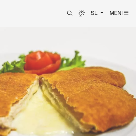
SL
MENI