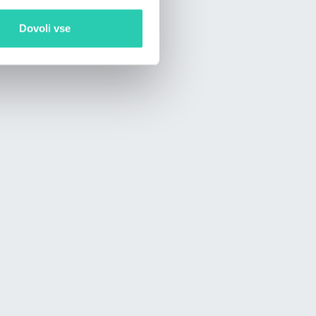
Dovoli vse