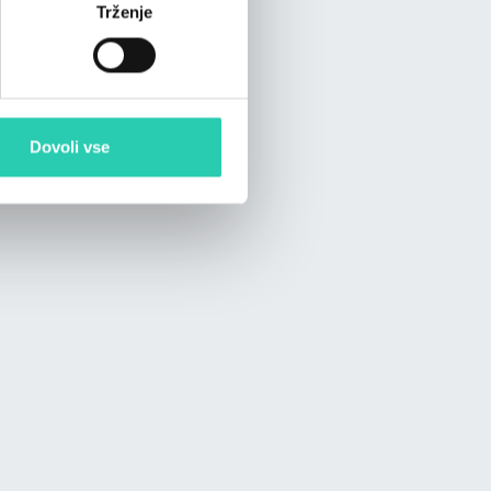
Trženje
Dovoli vse