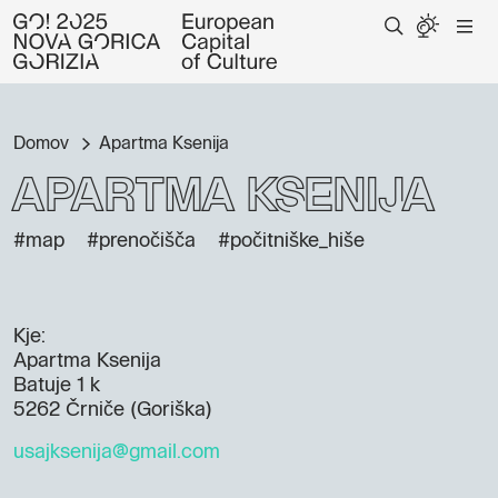
Domov
Apartma Ksenija
Apartma Ksenija
#map
#prenočišča
#počitniške_hiše
Kje:
Apartma Ksenija
Batuje 1 k
5262 Črniče (Goriška)
usajksenija@gmail.com