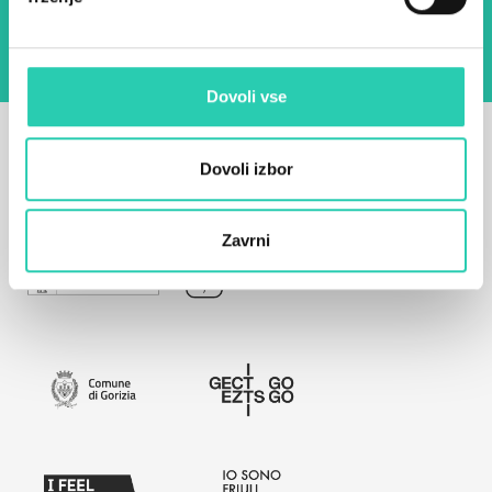
Dovoli vse
Dovoli izbor
Zavrni