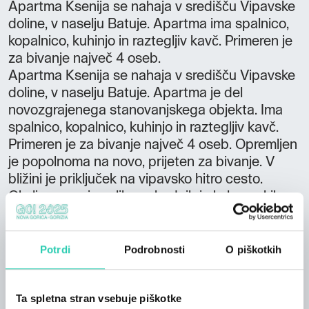
Apartma Ksenija se nahaja v središču Vipavske
doline, v naselju Batuje. Apartma ima spalnico,
kopalnico, kuhinjo in raztegljiv kavč. Primeren je
za bivanje največ 4 oseb.
Apartma Ksenija se nahaja v središču Vipavske
doline, v naselju Batuje. Apartma je del
novozgrajenega stanovanjskega objekta. Ima
spalnico, kopalnico, kuhinjo in raztegljiv kavč.
Primeren je za bivanje največ 4 oseb. Opremljen
je popolnoma na novo, prijeten za bivanje. V
bližini je priključek na vipavsko hitro cesto.
Okolica ponuja veliko pohodnih in kolesarskih
poti.
Potrdi
Podrobnosti
O piškotkih
Ta spletna stran vsebuje piškotke