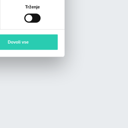
Trženje
Dovoli vse