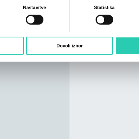
Nastavitve
Statistika
Dovoli izbor