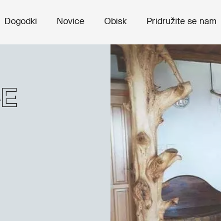
Dogodki
Novice
Obisk
Pridružite se nam
še