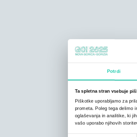
Potrdi
Ta spletna stran vsebuje pi
Piškotke uporabljamo za prila
prometa. Poleg tega delimo i
oglaševanja in analitike, ki j
vašo uporabo njihovih storite