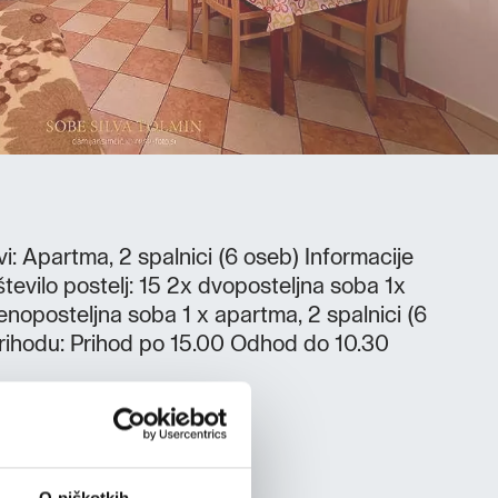
vi: Apartma, 2 spalnici (6 oseb) Informacije
tevilo postelj: 15 2x dvoposteljna soba 1x
 enoposteljna soba 1 x apartma, 2 spalnici (6
prihodu: Prihod po 15.00 Odhod do 10.30
O piškotkih