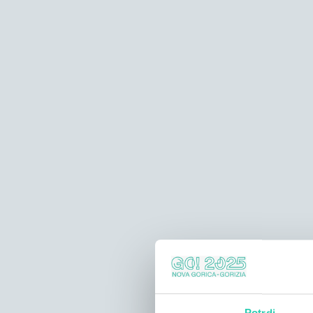
Potrdi