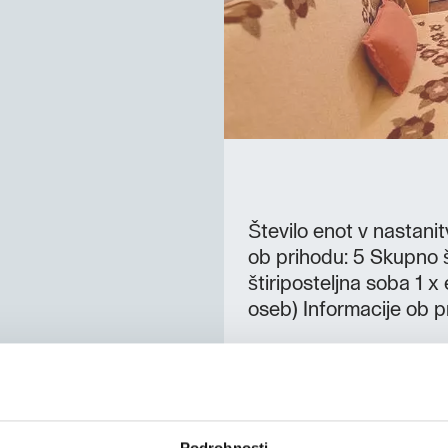
Število enot v nastanit
ob prihodu: 5 Skupno š
štiriposteljna soba 1 x
oseb) Informacije ob 
Podrobnosti