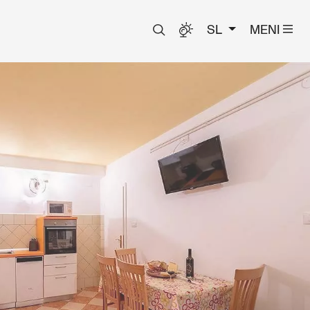
SL
MENI