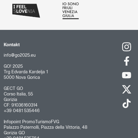
Kontakt
info@go2025.eu
GO! 2025
Trg Edvarda Kardelja 1
5000 Nova Gorica
GECT GO
Corso Italia, 55
Gorizia
CF: 91036160314
+39 0481 535446
Infopoint PromoTurismoFVG
Palazzo Paternolli, Piazza della Vittoria, 48
Gorizia GO