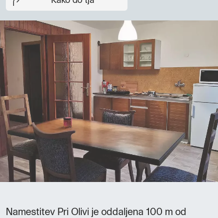
Kako do tja
Namestitev Pri Olivi je oddaljena 100 m od