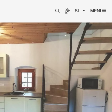
SL
MENI