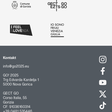
Kontakt
info@go2025.eu
GO! 2025
Trg Edvarda Kardelja 1
5000 Nova Gorica
GECT GO
Corso Italia, 55
Gorizia
CF: 91036160314
+39 0481 535446