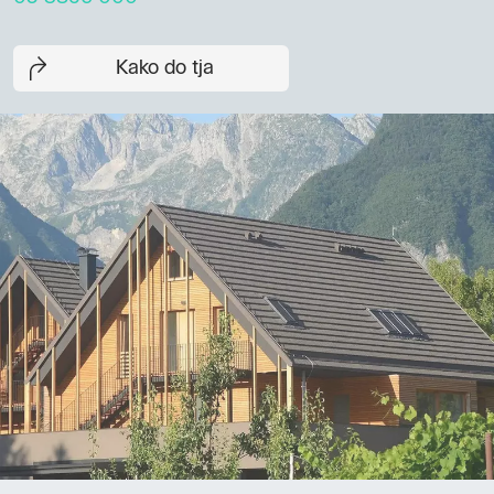
Kako do tja