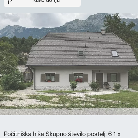
Kako do tja
Počitniška hiša Skupno število postelj: 6 1 x