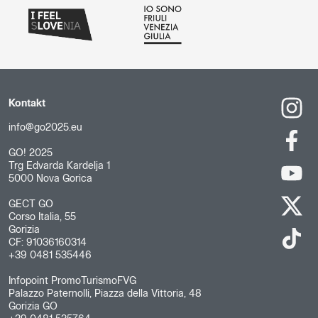
Kontakt
info@go2025.eu
GO! 2025
Trg Edvarda Kardelja 1
5000 Nova Gorica
GECT GO
Corso Italia, 55
Gorizia
CF: 91036160314
+39 0481 535446
Infopoint PromoTurismoFVG
Palazzo Paternolli, Piazza della Vittoria, 48
Gorizia GO