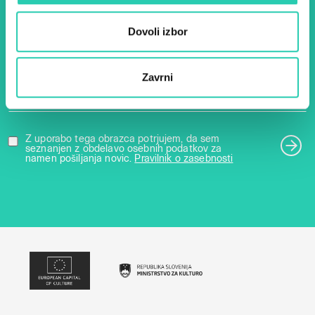
Dovoli izbor
Ime *
Priimek *
Zavrni
E-pošta *
Z uporabo tega obrazca potrjujem, da sem
seznanjen z obdelavo osebnih podatkov za
namen pošiljanja novic.
Pravilnik o zasebnosti