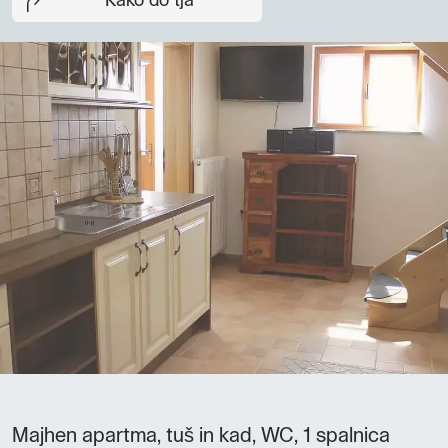
Kako do tja
Majhen apartma, tuš in kad, WC, 1 spalnica