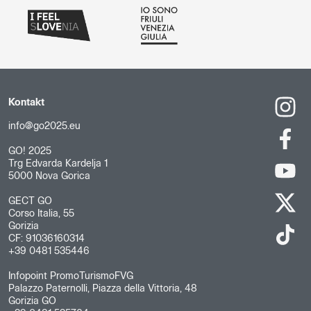
Kontakt
info@go2025.eu
GO! 2025
Trg Edvarda Kardelja 1
5000 Nova Gorica
GECT GO
Corso Italia, 55
Gorizia
CF: 91036160314
+39 0481 535446
Infopoint PromoTurismoFVG
Palazzo Paternolli, Piazza della Vittoria, 48
Gorizia GO