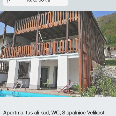
Kako do tja
Apartma, tuš ali kad, WC, 3 spalnice Velikost: