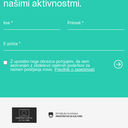
našimi aktivnostmi.
Ime *
Priimek *
E-pošta *
Z uporabo tega obrazca potrjujem, da sem
seznanjen z obdelavo osebnih podatkov za
namen pošiljanja novic.
Pravilnik o zasebnosti