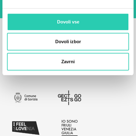
Dovoli vse
Dovoli izbor
Zavrni