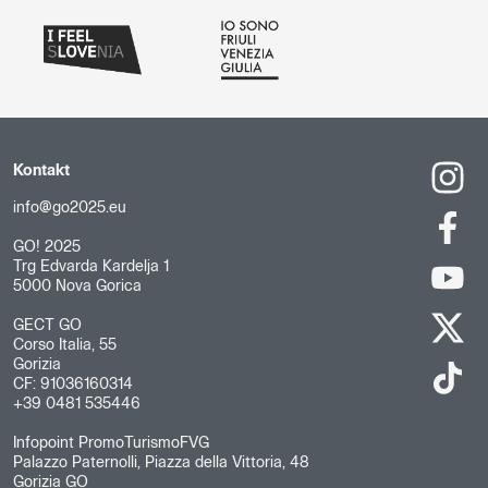
Kontakt
info@go2025.eu
GO! 2025
Trg Edvarda Kardelja 1
5000 Nova Gorica
GECT GO
Corso Italia, 55
Gorizia
CF: 91036160314
+39 0481 535446
Infopoint PromoTurismoFVG
Palazzo Paternolli, Piazza della Vittoria, 48
Gorizia GO