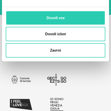
Dovoli vse
Dovoli izbor
Zavrni