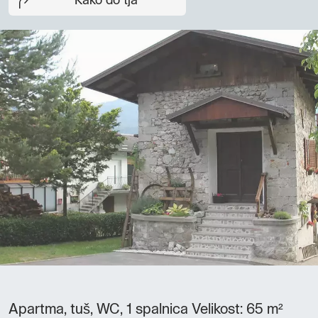
Kako do tja
Apartma, tuš, WC, 1 spalnica Velikost: 65 m²