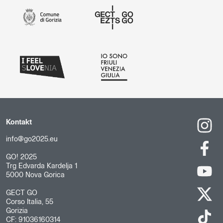
Kontakt
info@go2025.eu
GO! 2025
Trg Edvarda Kardelja 1
5000 Nova Gorica
GECT GO
Corso Italia, 55
Gorizia
CF: 91036160314