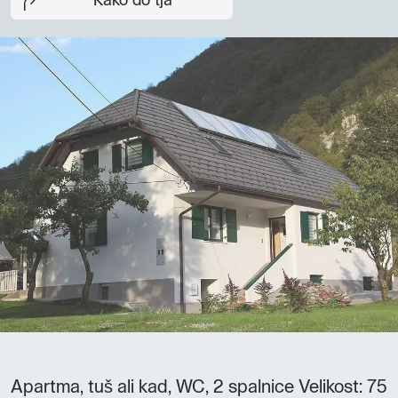
Kako do tja
Apartma, tuš ali kad, WC, 2 spalnice Velikost: 75