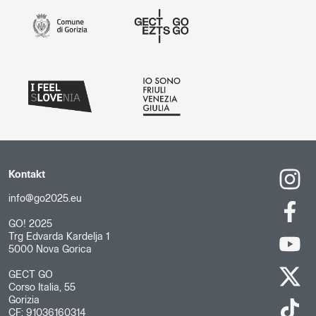
Kontakt
info@go2025.eu
GO! 2025
Trg Edvarda Kardelja 1
5000 Nova Gorica
GECT GO
Corso Italia, 55
Gorizia
CF: 91036160314