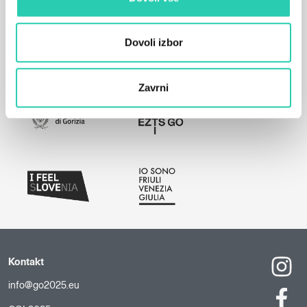
Dovoli izbor
Zavrni
Kontakt
info@go2025.eu