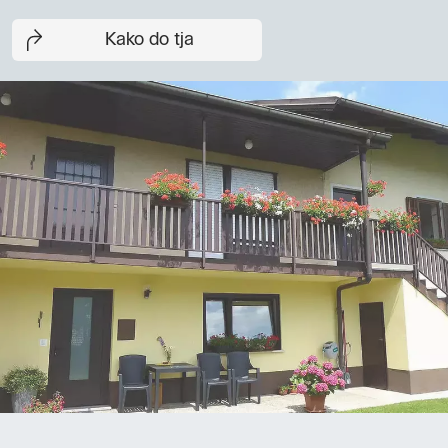
Kako do tja