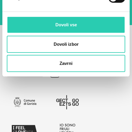
Dovoli vse
Dovoli izbor
Zavrni