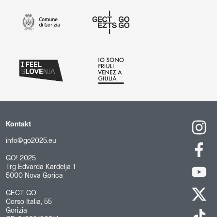
Kontakt
info@go2025.eu
GO! 2025
Trg Edvarda Kardelja 1
5000 Nova Gorica
GECT GO
Corso Italia, 55
Gorizia