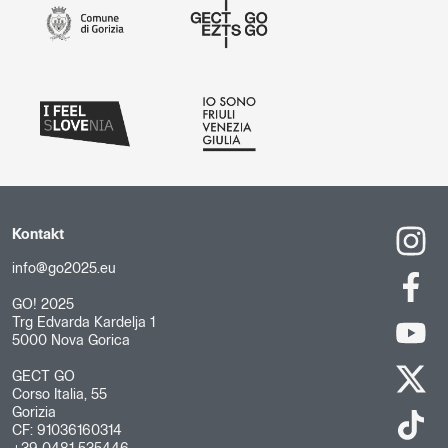
Kontakt
info@go2025.eu
GO! 2025
Trg Edvarda Kardelja 1
5000 Nova Gorica
GECT GO
Corso Italia, 55
Gorizia
CF: 91036160314