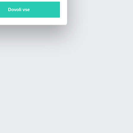
Dovoli vse