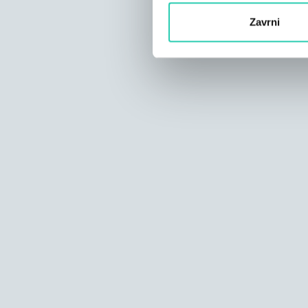
Zavrni