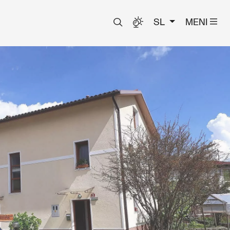
SL
MENI